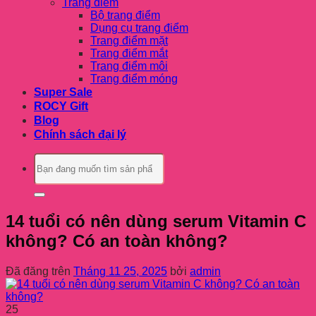
Trang điểm
Bộ trang điểm
Dụng cụ trang điểm
Trang điểm mặt
Trang điểm mắt
Trang điểm môi
Trang điểm móng
Super Sale
ROCY Gift
Blog
Chính sách đại lý
Tìm
kiếm:
14 tuổi có nên dùng serum Vitamin C
không? Có an toàn không?
Đã đăng trên
Tháng 11 25, 2025
bởi
admin
25