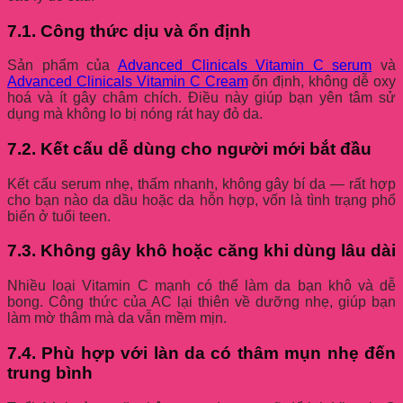
7.1. Công thức dịu và ổn định
Sản phẩm của
Advanced Clinicals Vitamin C serum
và
Advanced Clinicals Vitamin C Cream
ổn định, không dễ oxy
hoá và ít gây châm chích. Điều này giúp bạn yên tâm sử
dụng mà không lo bị nóng rát hay đỏ da.
7.2. Kết cấu dễ dùng cho người mới bắt đầu
Kết cấu serum nhẹ, thấm nhanh, không gây bí da — rất hợp
cho bạn nào da dầu hoặc da hỗn hợp, vốn là tình trạng phổ
biến ở tuổi teen.
7.3. Không gây khô hoặc căng khi dùng lâu dài
Nhiều loại Vitamin C mạnh có thể làm da bạn khô và dễ
bong. Công thức của AC lại thiên về dưỡng nhẹ, giúp bạn
làm mờ thâm mà da vẫn mềm mịn.
7.4. Phù hợp với làn da có thâm mụn nhẹ đến
trung bình