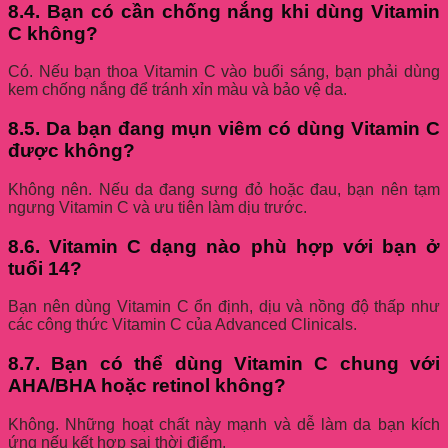
8.4. Bạn có cần chống nắng khi dùng Vitamin
C không?
Có. Nếu bạn thoa Vitamin C vào buổi sáng, bạn phải dùng
kem chống nắng để tránh xỉn màu và bảo vệ da.
8.5. Da bạn đang mụn viêm có dùng Vitamin C
được không?
Không nên. Nếu da đang sưng đỏ hoặc đau, bạn nên tạm
ngưng Vitamin C và ưu tiên làm dịu trước.
8.6. Vitamin C dạng nào phù hợp với bạn ở
tuổi 14?
Bạn nên dùng Vitamin C ổn định, dịu và nồng độ thấp như
các công thức Vitamin C của Advanced Clinicals.
8.7. Bạn có thể dùng Vitamin C chung với
AHA/BHA hoặc retinol không?
Không. Những hoạt chất này mạnh và dễ làm da bạn kích
ứng nếu kết hợp sai thời điểm.