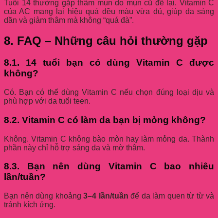
Tuổi 14 thường gặp thâm mụn do mụn cũ để lại. Vitamin C
của AC mang lại hiệu quả đều màu vừa đủ, giúp da sáng
dần và giảm thâm mà không “quá đà”.
8. FAQ – Những câu hỏi thường gặp
8.1. 14 tuổi bạn có dùng Vitamin C được
không?
Có. Bạn có thể dùng Vitamin C nếu chọn đúng loại dịu và
phù hợp với da tuổi teen.
8.2. Vitamin C có làm da bạn bị mỏng không?
Không. Vitamin C không bào mòn hay làm mỏng da. Thành
phần này chỉ hỗ trợ sáng da và mờ thâm.
8.3. Bạn nên dùng Vitamin C bao nhiêu
lần/tuần?
Bạn nên dùng khoảng
3–4 lần/tuần
để da làm quen từ từ và
tránh kích ứng.