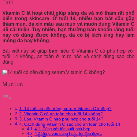
Th11
Vitamin C là hoạt chất giúp sáng da và mờ thâm rất phổ
biến trong skincare. Ở tuổi 14, nhiều bạn bắt đầu gặp
thâm mụn, da xỉn màu sau mụn và muốn dùng Vitamin C
để cải thiện. Tuy nhiên, bạn thường băn khoăn rằng tuổi
này có dùng được không, da có bị kích ứng hay làm
mỏng da hay không.
Bài viết này sẽ giúp
bạn
hiểu rõ Vitamin C có phù hợp với
tuổi 14 không, an toàn ở mức nào và cách dùng sao cho
đúng.
Mục lục
1. 14 tuổi có nên dùng serum Vitamin C không?
2. Vitamin C có an toàn cho tuổi 14 không?
3. Loại Vitamin C nào phù hợp cho tuổi 14?
4. Cách dùng Vitamin C sao cho an toàn cho tuổi 14
4.1. Dùng với tần suất phù hợp
4.2 Dùng vào sáng hoặc tối đều được