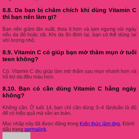
8.8. Da bạn bị châm chích khi dùng Vitamin C
thì bạn nên làm gì?
Bạn nên giảm tần suất, thoa ít hơn và tạm ngưng vài ngày
nếu da đỏ hoặc rát. Khi da ổn định lại, bạn có thể dùng lại
với lượng nhỏ.
8.9. Vitamin C có giúp bạn mờ thâm mụn ở tuổi
teen không?
Có. Vitamin C dịu giúp làm mờ thâm sau mụn nhanh hơn và
hỗ trợ da đều màu hơn.
8.10. Bạn có cần dùng Vitamin C hằng ngày
không?
Không cần. Ở tuổi 14, bạn chỉ cần dùng 3–4 lần/tuần là đủ
để có hiệu quả mà vẫn an toàn.
Mục nhập này đã được đăng trong
Kiến thức làm đẹp
. Đánh
dấu trang
permalink
.