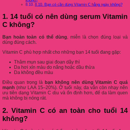
không?
8.10. Bạn có cần dùng Vitamin C hằng ngày không?
1. 14 tuổi có nên dùng serum Vitamin
C không?
Bạn hoàn toàn có thể dùng
, miễn là chọn đúng loại và
dùng đúng cách.
Vitamin C phù hợp nhất cho những bạn 14 tuổi đang gặp:
Thâm mụn sau giai đoạn dậy thì
Da hơi xỉn màu do nắng hoặc dầu thừa
Da không đều màu
Điều quan trọng là
bạn không nên dùng Vitamin C quá
mạnh
(như LAA 15–20%). Ở tuổi này, da vẫn còn nhạy nên
ưu tiên dạng Vitamin C dịu và ổn định hơn, để da làm quen
mà không bị nóng rát.
2. Vitamin C có an toàn cho tuổi 14
không?