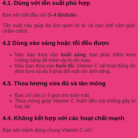
4.1. Dùng với tần suất phù hợp
Bạn nên bắt đầu với
3–4 lần/tuần
.
Tần suất này giúp da làm quen từ từ và hạn chế cảm giác
châm chích.
4.2 Dùng vào sáng hoặc tối đều được
Nếu bạn thoa vào
buổi sáng
, bạn phải thêm kem
chống nắng để tránh da bị xỉn màu.
Nếu bạn thoa vào
buổi tối
, Vitamin C sẽ hoạt động ổn
định hơn và da ít phải đối mặt với ánh nắng.
4.3. Thoa lượng vừa đủ và tán mỏng
Bạn chỉ cần 2–3 giọt cho toàn mặt.
Thoa mỏng giúp Vitamin C thấm đều mà không gây bí
hay rát.
4.4. Không kết hợp với các hoạt chất mạnh
Bạn nên tránh dùng chung Vitamin C với: