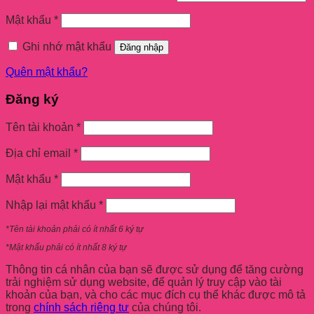
Mật khẩu
*
Ghi nhớ mật khẩu
Đăng nhập
Quên mật khẩu?
Đăng ký
Tên tài khoản
*
Địa chỉ email
*
Mật khẩu
*
Nhập lại mật khẩu
*
*Tên tài khoản phải có ít nhất 6 ký tự
*Mật khẩu phải có ít nhất 8 ký tự
Thông tin cá nhân của bạn sẽ được sử dụng để tăng cường
trải nghiệm sử dụng website, để quản lý truy cập vào tài
khoản của bạn, và cho các mục đích cụ thể khác được mô tả
trong
chính sách riêng tư
của chúng tôi.