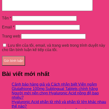
Tên
*
Email
*
Trang web
Lưu tên của tôi, email, và trang web trong trình duyệt này
cho lần bình luận kế tiếp của tôi.
Bài viết mới nhất
Cảnh báo hàng giả và Cách nhận biết Viên ngậm
Glutathione 100mg Sublingual Tablets chính hãng
Người mới nên chọn Hyaluronic Acid nồng độ bao
nhiêu?
Hyaluronic Acid phân tử nhỏ và phân tử lớn khác nhau
thế nào?