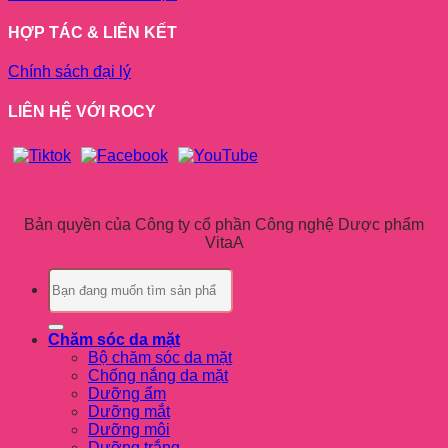
HỢP TÁC & LIÊN KẾT
Chính sách đại lý
LIÊN HỆ VỚI ROCY
Bản quyền của Công ty cổ phần Công nghệ Dược phẩm
VitaA
Tìm
kiếm:
Chăm sóc da mặt
Bộ chăm sóc da mặt
Chống nắng da mặt
Dưỡng ẩm
Dưỡng mắt
Dưỡng môi
Dưỡng trắng