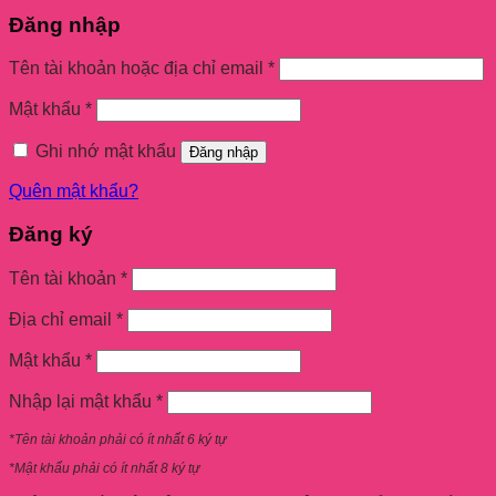
Đăng nhập
Tên tài khoản hoặc địa chỉ email
*
Mật khẩu
*
Ghi nhớ mật khẩu
Đăng nhập
Quên mật khẩu?
Đăng ký
Tên tài khoản
*
Địa chỉ email
*
Mật khẩu
*
Nhập lại mật khẩu
*
*Tên tài khoản phải có ít nhất 6 ký tự
*Mật khẩu phải có ít nhất 8 ký tự