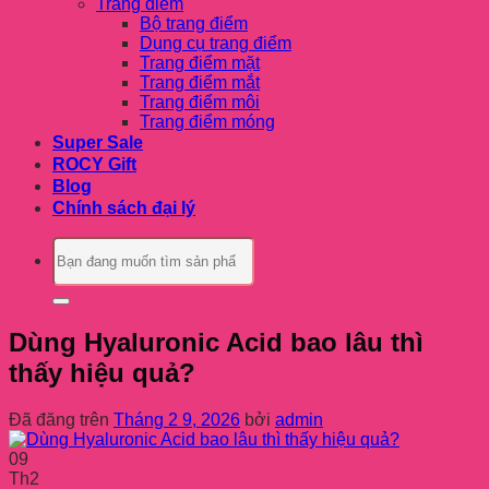
Trang điểm
Bộ trang điểm
Dụng cụ trang điểm
Trang điểm mặt
Trang điểm mắt
Trang điểm môi
Trang điểm móng
Super Sale
ROCY Gift
Blog
Chính sách đại lý
Tìm
kiếm:
Dùng Hyaluronic Acid bao lâu thì
thấy hiệu quả?
Đã đăng trên
Tháng 2 9, 2026
bởi
admin
09
Th2