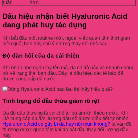
tuần
hơn.
Dấu hiệu nhận biết Hyaluronic Acid
đang phát huy tác dụng
Khi bắt đầu một routine mới, ngoài việc quan tâm thời gian
hiệu quả, bạn hãy chú ý những thay đổi nhỏ sau:
Độ đàn hồi của da cải thiện
Khi nhấn nhẹ ngón tay lên má, da có độ nảy và nhanh chóng
trở về trạng thái ban đầu. Đây là dấu hiệu các tế bào đã
được cung cấp đủ nước.
Tình trạng đổ dầu thừa giảm rõ rệt
Da đổ dầu thường là cơ chế tự bù ẩm khi thiếu nước. Khi
HA cung cấp đủ ẩm, lượng dầu sẽ được điều tiết tự nhiên.
Hyaluronic Acid có gây bí da hay nổi mụn không?
là vấn đề
thường được quan tâm khi da bắt đầu thay đổi lượng dầu
này.