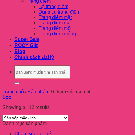
Trang điểm
Bộ trang điểm
Dụng cụ trang điểm
Trang điểm mặt
Trang điểm mắt
Trang điểm môi
Trang điểm móng
Super Sale
ROCY Gift
Blog
Chính sách đại lý
Tìm
kiếm:
Trang chủ
/
Sản phẩm
/
Chăm sóc da mặt
Lọc
Showing all 12 results
Danh mục sản phẩm
Chăm sóc cơ thể