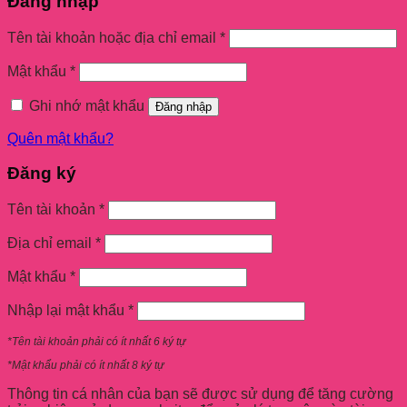
Đăng nhập
Tên tài khoản hoặc địa chỉ email
*
Mật khẩu
*
Ghi nhớ mật khẩu
Đăng nhập
Quên mật khẩu?
Đăng ký
Tên tài khoản
*
Địa chỉ email
*
Mật khẩu
*
Nhập lại mật khẩu
*
*Tên tài khoản phải có ít nhất 6 ký tự
*Mật khẩu phải có ít nhất 8 ký tự
Thông tin cá nhân của bạn sẽ được sử dụng để tăng cường