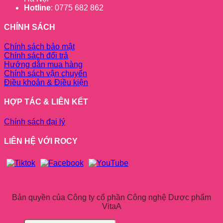
Hotline
: 0775 682 862
CHÍNH SÁCH
Chính sách bảo mật
Chính sách đổi trả
Hướng dẫn mua hàng
Chính sách vận chuyển
Điều khoản & Điều kiện
HỢP TÁC & LIÊN KẾT
Chính sách đại lý
LIÊN HỆ VỚI ROCY
Bản quyền của Công ty cổ phần Công nghệ Dược phẩm
VitaA
Tìm