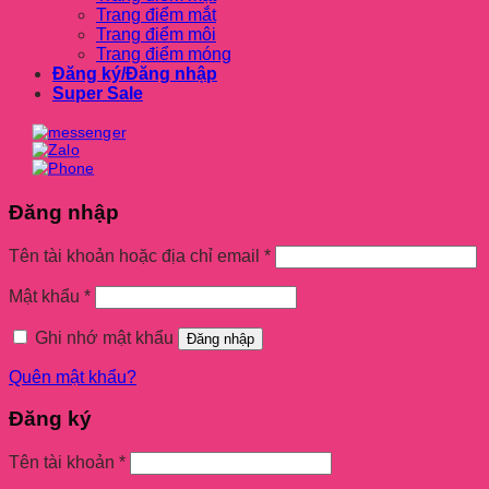
Trang điểm mắt
Trang điểm môi
Trang điểm móng
Đăng ký/Đăng nhập
Super Sale
Đăng nhập
Tên tài khoản hoặc địa chỉ email
*
Mật khẩu
*
Ghi nhớ mật khẩu
Đăng nhập
Quên mật khẩu?
Đăng ký
Tên tài khoản
*